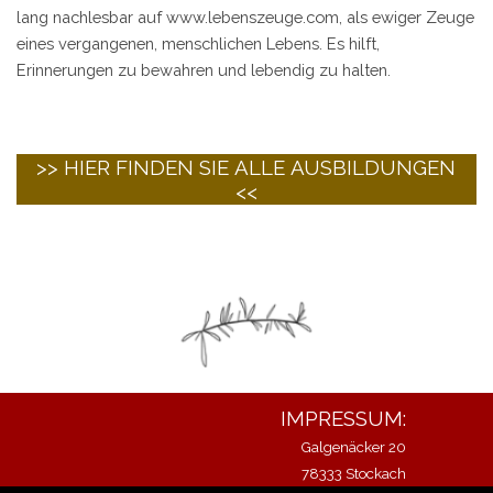
lang nachlesbar auf www.lebenszeuge.com, als ewiger Zeuge
eines vergangenen, menschlichen Lebens. Es hilft,
Erinnerungen zu bewahren und lebendig zu halten.
>> HIER FINDEN SIE ALLE AUSBILDUNGEN
<<
IMPRESSUM:
Galgenäcker 20
78333 Stockach