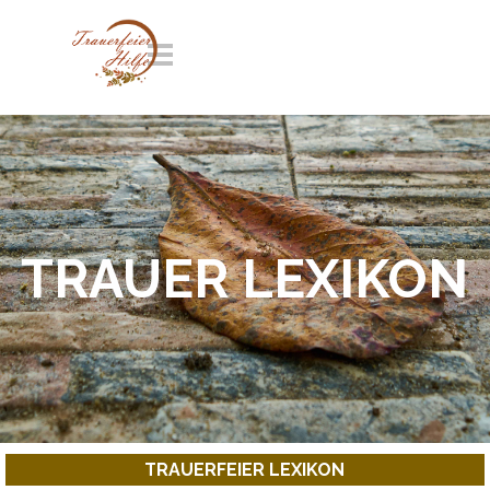
Direkt zum Seiteninhalt
Menü überspringen
TRAUER LEXIKON
TRAUERFEIER LEXIKON