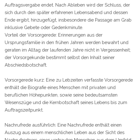
Auftragsvergabe endet. Nach Ableben wird der Schluss, der
sich durch den später erfahrenen Lebensabend und dessen
Ende ergibt, hinzugefügt, insbesondere die Passage am Grab
inklusive Gebete oder Gedenkminute.
Vorteil der Vorsorgerede: Erinnerungen aus der
Ursprungsfamilie in den frühen Jahren werden bewahrt und
geraten im Alltag der laufenden Jahre nicht in Vergessenheit;
der Vorsorgekunde bestimmt selbst den Inhalt seiner
Abschiedsbotschaft.
Vorsorgerede kurz: Eine zu Lebzeiten verfasste Vorsorgerede
enthält die Biografie eines Menschen mit privaten und
beruflichen Höhepunkten, sowie seine bedeutsamsten
Wesenszüge und die Kernbotschaft seines Lebens bis zum
Auftragszeitpunkt.
Nachrufrede ausführlich: Eine Nachrufrede enthält einen
Auszug aus einem menschlichen Leben aus der Sicht des
Nachrufredners, eines vertrauten Menschen aus dem Umfeld