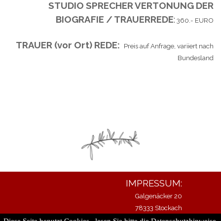
STUDIO SPRECHER VERTONUNG DER
BIOGRAFIE / TRAUERREDE
:
360.- EURO
TRAUER (vor Ort) REDE:
Preis auf Anfrage, variiert nach
Bundesland
IMPRESSUM:
Galgenäcker 20
78333 Stockach
Tel: 0049 7771 91 45 345