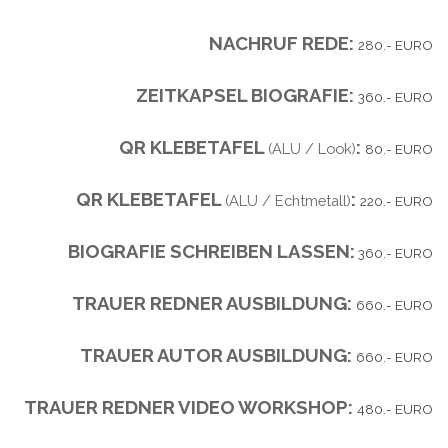
NACHRUF REDE:
280.- EURO
ZEITKAPSEL BIOGRAFIE:
360.- EURO
QR KLEBETAFEL
:
(
ALU / Look)
80.- EURO
QR KLEBETAFEL
:
(ALU / Echtmetall)
220.- EURO
BIOGRAFIE SCHREIBEN LASSEN:
360.- EURO
TRAUER REDNER AUSBILDUNG:
660.- EURO
TRAUER AUTOR AUSBILDUNG:
660.- EURO
TRAUER REDNER VIDEO WORKSHOP:
480.- EURO