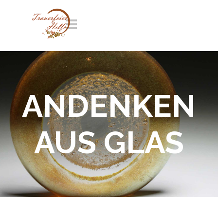
Direkt zum Seiteninhalt
Menü überspringen
ANDENKEN
AUS GLAS