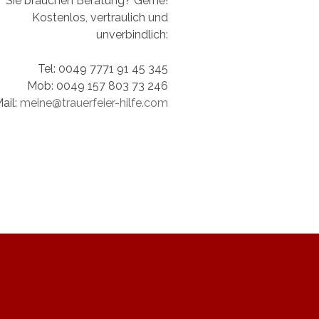
Sie brauchen Beratung? Gerne!
Kostenlos, vertraulich und
unverbindlich:
Tel: 0049 7771 91 45 345
Mob: 0049 157 803 73 246
ail:
meine@trauerfeier-hilfe.com