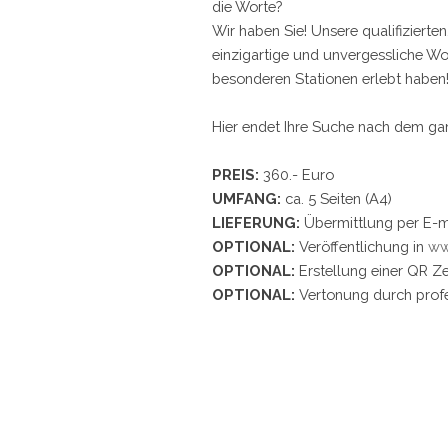
die Worte?
Wir haben Sie! Unsere qualifiziert
einzigartige und unvergessliche Wor
besonderen Stationen erlebt haben
Hier endet Ihre Suche nach dem gan
PREIS:
360.- Euro
UMFANG:
ca. 5 Seiten (A4)
LIEFERUNG:
Übermittlung per E-m
OPTIONAL:
Veröffentlichung in
ww
OPTIONAL:
Erstellung einer QR Z
OPTIONAL:
Vertonung durch prof