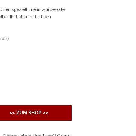
ten speziell Ihre in würdevolle,
lber Ihr Leben mit all den
rafie
>> ZUM SHOP <<