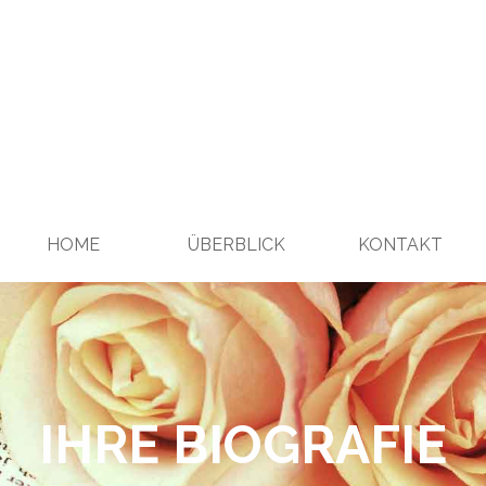
Menü überspringen
HOME
ÜBERBLICK
KONTAKT
▼
IHRE BIOGRAFIE