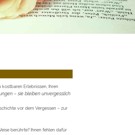
n kostbaren Erlebnissen, Ihren
rungen – sie bleiben unvergesslich
eschichte vor dem Vergessen – zur
Weise berührte? Ihnen fehlen dafür